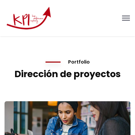
Portfolio
Dirección de proyectos