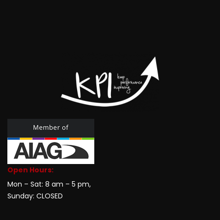
Open Hours:
Mon – Sat: 8 am – 5 pm,
Sunday: CLOSED