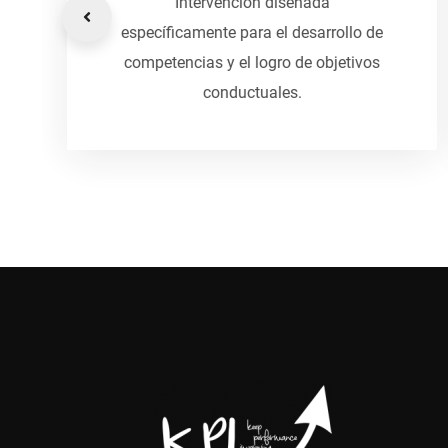
Proceso de acompañamiento
personalizado para el desarrollo de
o de
competencias y el alcance de
ivos
indicadores de desempeño superiores.