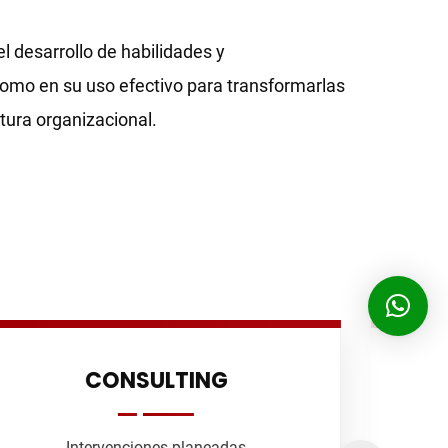
 desarrollo de habilidades y
omo en su uso efectivo para transformarlas
tura organizacional.
TEAM BUILDING
Eventos diseñados para incrementar