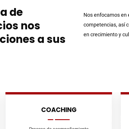
a de
Nos enfocamos en el
cios nos
competencias, así c
en crecimiento y cul
ciones a sus
CONSULTING
Intervenciones planeadas