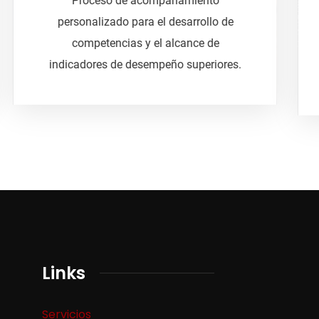
desarrolladas con modelos
personalizados a la situación actual
de la empresa para lograr objetivos
establecidos.
Links
Servicios