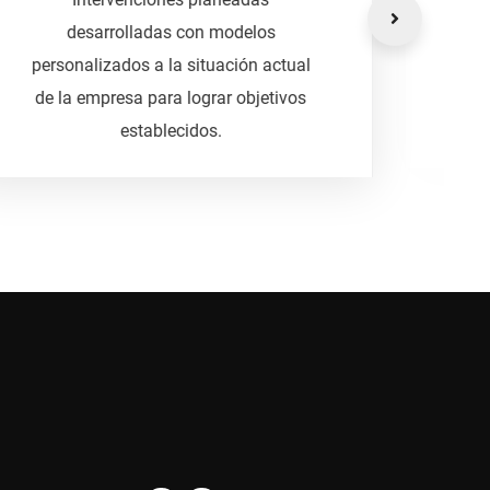
la productividad de las
organizaciones a través de sesiones
de integración de los equipos de
trabajo.