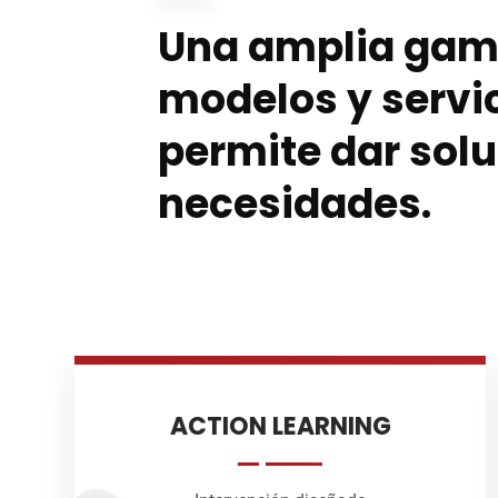
Una amplia gam
modelos y servi
permite dar solu
necesidades.
COACHING