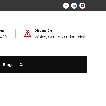
s:
Dirección
6488
México, Centro y Sudamérica
Blog