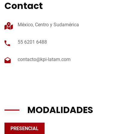
Contact
México, Centro y Sudamérica
55 6201 6488
contacto@kpi-latam.com
MODALIDADES
PRESENCIAL