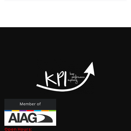
Open Hours: