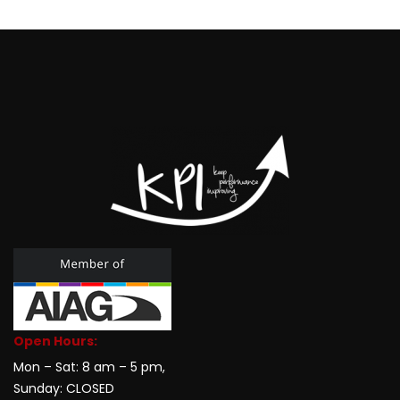
Open Hours:
Mon – Sat: 8 am – 5 pm,
Sunday: CLOSED